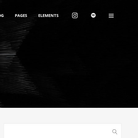
OG
PAGES
ELEMENTS
Archiv
Dezember 2025
Februar 2017
Kategorien
Allgemein
Audio
News